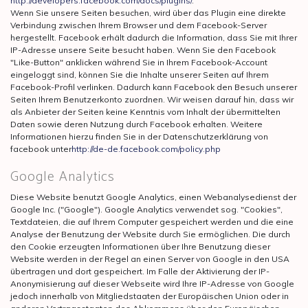
http://developers.facebook.com/docs/plugins/
.
Wenn Sie unsere Seiten besuchen, wird über das Plugin eine direkte
Verbindung zwischen Ihrem Browser und dem Facebook-Server
hergestellt. Facebook erhält dadurch die Information, dass Sie mit Ihrer
IP-Adresse unsere Seite besucht haben. Wenn Sie den Facebook
"Like-Button" anklicken während Sie in Ihrem Facebook-Account
eingeloggt sind, können Sie die Inhalte unserer Seiten auf Ihrem
Facebook-Profil verlinken. Dadurch kann Facebook den Besuch unserer
Seiten Ihrem Benutzerkonto zuordnen. Wir weisen darauf hin, dass wir
als Anbieter der Seiten keine Kenntnis vom Inhalt der übermittelten
Daten sowie deren Nutzung durch Facebook erhalten. Weitere
Informationen hierzu finden Sie in der Datenschutzerklärung von
facebook unter
http://de-de.facebook.com/policy.php
Google Analytics
Diese Website benutzt Google Analytics, einen Webanalysedienst der
Google Inc. ("Google"). Google Analytics verwendet sog. "Cookies",
Textdateien, die auf Ihrem Computer gespeichert werden und die eine
Analyse der Benutzung der Website durch Sie ermöglichen. Die durch
den Cookie erzeugten Informationen über Ihre Benutzung dieser
Website werden in der Regel an einen Server von Google in den USA
übertragen und dort gespeichert. Im Falle der Aktivierung der IP-
Anonymisierung auf dieser Webseite wird Ihre IP-Adresse von Google
jedoch innerhalb von Mitgliedstaaten der Europäischen Union oder in