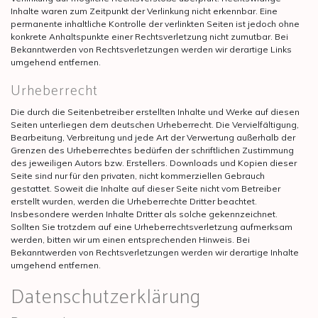
Inhalte waren zum Zeitpunkt der Verlinkung nicht erkennbar. Eine
permanente inhaltliche Kontrolle der verlinkten Seiten ist jedoch ohne
konkrete Anhaltspunkte einer Rechtsverletzung nicht zumutbar. Bei
Bekanntwerden von Rechtsverletzungen werden wir derartige Links
umgehend entfernen.
Urheberrecht
Die durch die Seitenbetreiber erstellten Inhalte und Werke auf diesen
Seiten unterliegen dem deutschen Urheberrecht. Die Vervielfältigung,
Bearbeitung, Verbreitung und jede Art der Verwertung außerhalb der
Grenzen des Urheberrechtes bedürfen der schriftlichen Zustimmung
des jeweiligen Autors bzw. Erstellers. Downloads und Kopien dieser
Seite sind nur für den privaten, nicht kommerziellen Gebrauch
gestattet. Soweit die Inhalte auf dieser Seite nicht vom Betreiber
erstellt wurden, werden die Urheberrechte Dritter beachtet.
Insbesondere werden Inhalte Dritter als solche gekennzeichnet.
Sollten Sie trotzdem auf eine Urheberrechtsverletzung aufmerksam
werden, bitten wir um einen entsprechenden Hinweis. Bei
Bekanntwerden von Rechtsverletzungen werden wir derartige Inhalte
umgehend entfernen.
Datenschutzerklärung