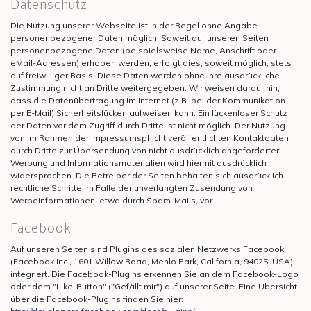
Datenschutz
Die Nutzung unserer Webseite ist in der Regel ohne Angabe
personenbezogener Daten möglich. Soweit auf unseren Seiten
personenbezogene Daten (beispielsweise Name, Anschrift oder
eMail-Adressen) erhoben werden, erfolgt dies, soweit möglich, stets
auf freiwilliger Basis. Diese Daten werden ohne Ihre ausdrückliche
Zustimmung nicht an Dritte weitergegeben. Wir weisen darauf hin,
dass die Datenübertragung im Internet (z.B. bei der Kommunikation
per E-Mail) Sicherheitslücken aufweisen kann. Ein lückenloser Schutz
der Daten vor dem Zugriff durch Dritte ist nicht möglich. Der Nutzung
von im Rahmen der Impressumspflicht veröffentlichten Kontaktdaten
durch Dritte zur Übersendung von nicht ausdrücklich angeforderter
Werbung und Informationsmaterialien wird hiermit ausdrücklich
widersprochen. Die Betreiber der Seiten behalten sich ausdrücklich
rechtliche Schritte im Falle der unverlangten Zusendung von
Werbeinformationen, etwa durch Spam-Mails, vor.
Facebook
Auf unseren Seiten sind Plugins des sozialen Netzwerks Facebook
(Facebook Inc., 1601 Willow Road, Menlo Park, California, 94025, USA)
integriert. Die Facebook-Plugins erkennen Sie an dem Facebook-Logo
oder dem "Like-Button" ("Gefällt mir") auf unserer Seite. Eine Übersicht
über die Facebook-Plugins finden Sie hier: