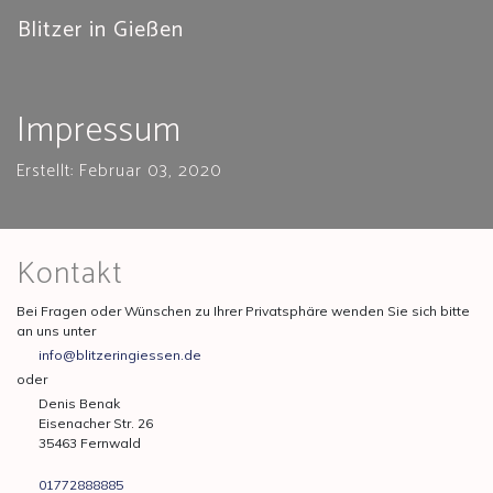
Blitzer in Gießen
Impressum
Erstellt: Februar 03, 2020
Kontakt
Bei Fragen oder Wünschen zu Ihrer Privatsphäre wenden Sie sich bitte
an uns unter
info@blitzeringiessen.de
oder
Denis Benak
Eisenacher Str. 26
35463 Fernwald
01772888885