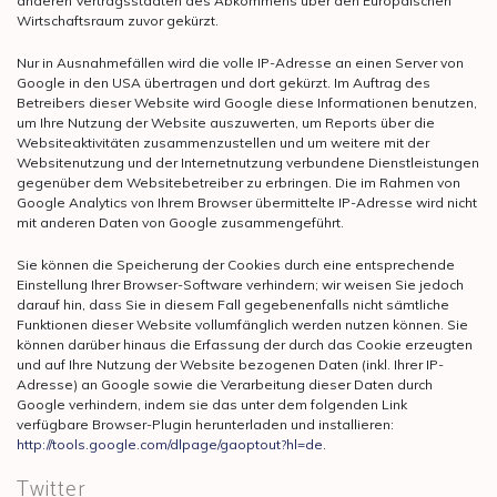
anderen Vertragsstaaten des Abkommens über den Europäischen
Wirtschaftsraum zuvor gekürzt.
Nur in Ausnahmefällen wird die volle IP-Adresse an einen Server von
Google in den USA übertragen und dort gekürzt. Im Auftrag des
Betreibers dieser Website wird Google diese Informationen benutzen,
um Ihre Nutzung der Website auszuwerten, um Reports über die
Websiteaktivitäten zusammenzustellen und um weitere mit der
Websitenutzung und der Internetnutzung verbundene Dienstleistungen
gegenüber dem Websitebetreiber zu erbringen. Die im Rahmen von
Google Analytics von Ihrem Browser übermittelte IP-Adresse wird nicht
mit anderen Daten von Google zusammengeführt.
Sie können die Speicherung der Cookies durch eine entsprechende
Einstellung Ihrer Browser-Software verhindern; wir weisen Sie jedoch
darauf hin, dass Sie in diesem Fall gegebenenfalls nicht sämtliche
Funktionen dieser Website vollumfänglich werden nutzen können. Sie
können darüber hinaus die Erfassung der durch das Cookie erzeugten
und auf Ihre Nutzung der Website bezogenen Daten (inkl. Ihrer IP-
Adresse) an Google sowie die Verarbeitung dieser Daten durch
Google verhindern, indem sie das unter dem folgenden Link
verfügbare Browser-Plugin herunterladen und installieren:
http://tools.google.com/dlpage/gaoptout?hl=de
.
Twitter