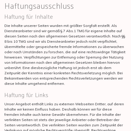
Haftungsausschluss
Haftung für Inhalte
Die Inhalte unserer Seiten wurden mit größter Sorgfalt erstellt. Als
Diensteanbieter sind wir gemäß § 7 Abs.1 TMG für eigene Inhalte auf
diesen Seiten nach den allgemeinen Gesetzen verantwortlich. Nach §§
8 bis 10 TMG sind wir als Diensteanbieter jedoch nicht verpflichtet,
übermittelte oder gespeicherte fremde Informationen zu überwachen
oder nach Umständen zu forschen, die auf eine rechtswidrige Tätigkeit
hinweisen. Verpflichtungen zur Entfernung oder Sperrung der Nutzung
von Informationen nach den allgemeinen Gesetzen bleiben hiervon
unberührt. Eine diesbezügliche Haftung ist jedoch erst ab dem
Zeitpunkt der Kenntnis einer konkreten Rechtsverletzung möglich. Bei
Bekanntwerden von entsprechenden Rechtsverletzungen werden wir
diese Inhalte umgehend entfernen.
Haftung für Links
Unser Angebot enthält Links zu externen Webseiten Dritter, auf deren
Inhalte wir keinen Einfluss haben. Deshalb können wir für diese
fremden Inhalte auch keine Gewähr übernehmen. Für die Inhalte der
verlinkten Seiten ist stets der jeweilige Anbieter oder Betreiber der
Seiten verantwortlich. Die verlinkten Seiten wurden zum Zeitpunkt der
Verlinkung auf mögliche Rechtsverstöße überprüft. Rechtswidrige